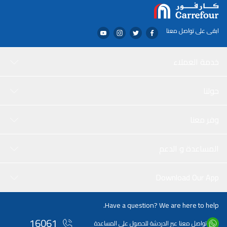
ابقى على تواصل معنا
خدمة العملاء
حولنا
وفر معنا
المساعدة و الدعم
Download Our App
Have a question? We are here to help.
16061
تواصل معنا عبر الدردشة للحصول على المساعدة