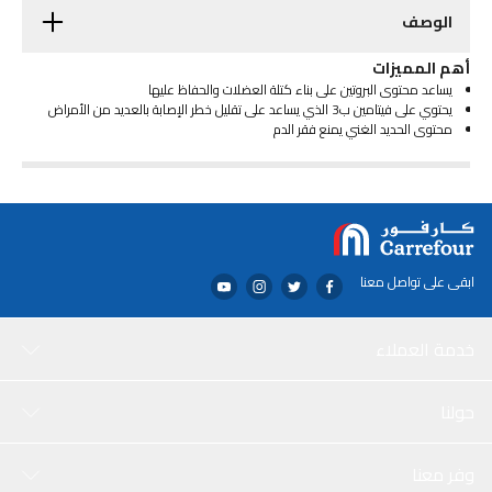
الوصف
أهم المميزات
يساعد محتوى البروتين على بناء كتلة العضلات والحفاظ عليها
يحتوي على فيتامين ب3 الذي يساعد على تقليل خطر الإصابة بالعديد من الأمراض
محتوى الحديد الغني يمنع فقر الدم
ابقى على تواصل معنا
خدمة العملاء
حولنا
وفر معنا