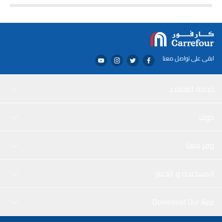
ابقى على تواصل معنا
خدمة العملاء
حولنا
وفر معنا
المساعدة و الدعم
Download Our App