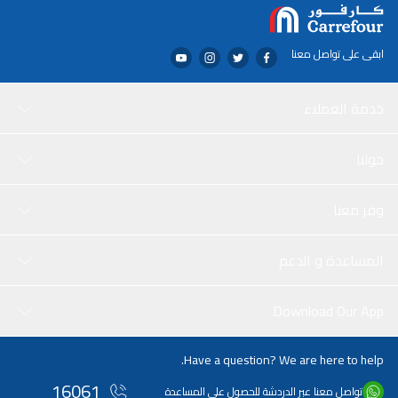
ابقى على تواصل معنا
خدمة العملاء
حولنا
وفر معنا
المساعدة و الدعم
Download Our App
Have a question? We are here to help.
16061
تواصل معنا عبر الدردشة للحصول على المساعدة