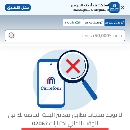
استكشف أحدث العروض
حمّل التطبيق
واستمتع بتجربة تسوّق مذهلة!
توصيل بموعد
توصيل سريع
الكترونيات +
items
50,000+
Search
لا توجد منتجات تطابق معايير البحث الخاصة بك في
الوقت الحالي.اختبارات
02067