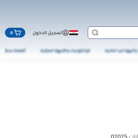
تسجيل الدخول
0
 وأجهزة اليد الذكية
الإلكترونيات والأجهزة المنزلية
أطعمة مجمّدة
رات
02075