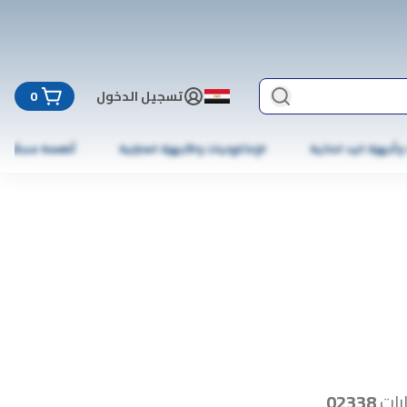
تسجيل الدخول
0
 وأجهزة اليد الذكية
الإلكترونيات والأجهزة المنزلية
أطعمة مجمّدة
رات
02338