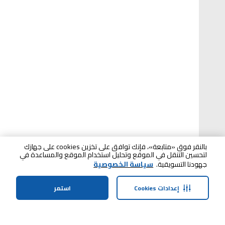
بالنقر فوق «متابعة»، فإنك توافق على تخزين cookies على جهازك
لتحسين التنقل في الموقع وتحليل استخدام الموقع والمساعدة في
جهودنا التسويقية.
سياسة الخصوصية
إعدادات Cookies
استمر
الصفحة الرئيسية
الفئات
الملف الشخصي
عربة التسوق