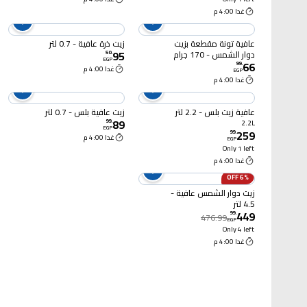
غدا 4:00 م
عافية تونة مقطعة بزيت
زيت ذرة عافية - 0.7 لتر
95
دوار الشمس - 170 جرام
50
.
EGP
66
99
.
غدا 4:00 م
EGP
غدا 4:00 م
عافية زيت بلس - 2.2 لتر
زيت عافية بلس - 0.7 لتر
89
99
.
2.2L
EGP
259
99
.
غدا 4:00 م
EGP
Only 1 left
غدا 4:00 م
6% OFF
زيت دوار الشمس عافية -
4.5 لتر
449
99
.
476.99
EGP
Only 4 left
غدا 4:00 م