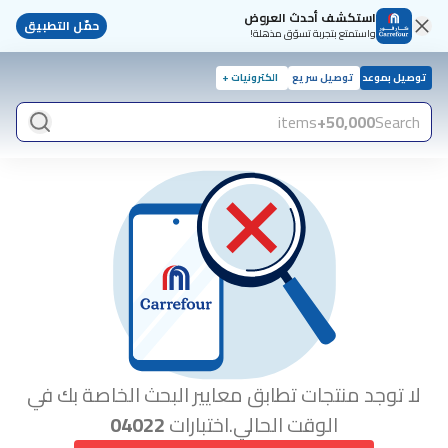
استكشف أحدث العروض
حمّل التطبيق
واستمتع بتجربة تسوّق مذهلة!
توصيل بموعد
توصيل سريع
الكترونيات +
items
50,000+
Search
لا توجد منتجات تطابق معايير البحث الخاصة بك في
الوقت الحالي.اختبارات
04022