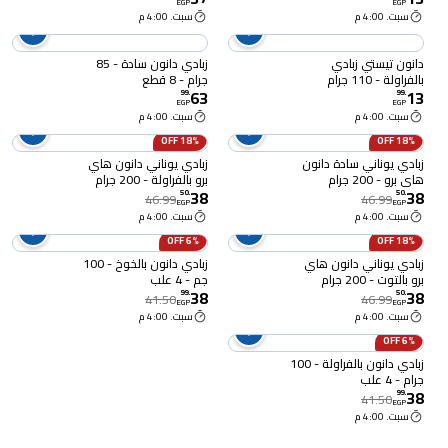
EGP
EGP
سبت. 4:00 م
سبت. 4:00 م
دانون تيستي زبادي
زبادي دانون سادة - 85
بالفراولة - 110 جرام
جرام - 8 قطع
63
13
99
.
99
.
EGP
EGP
سبت. 4:00 م
سبت. 4:00 م
18% OFF
18% OFF
زبادي يوناني سادة دانون
زبادي يوناني دانون هاي
هاي برو - 200 جرام
برو بالفراولة - 200 جرام
38
38
50
.
50
.
46.99
46.99
EGP
EGP
سبت. 4:00 م
سبت. 4:00 م
6% OFF
18% OFF
زبادي يوناني دانون هاي
زبادي دانون بالخوخ - 100
برو بالتوت - 200 جرام
جم - 4 علب
38
38
99
.
50
.
41.50
46.99
EGP
EGP
سبت. 4:00 م
سبت. 4:00 م
6% OFF
زبادي دانون بالفراولة - 100
جرام - 4 علب
38
99
.
41.50
EGP
سبت. 4:00 م