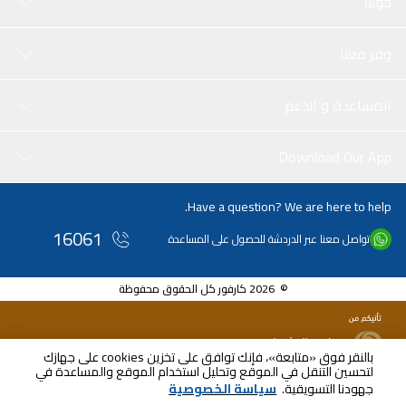
حولنا
وفر معنا
المساعدة و الدعم
Download Our App
Have a question? We are here to help.
16061
تواصل معنا عبر الدردشة للحصول على المساعدة
© 2026 كارفور كل الحقوق محفوظة
بالنقر فوق «متابعة»، فإنك توافق على تخزين cookies على جهازك
لتحسين التنقل في الموقع وتحليل استخدام الموقع والمساعدة في
جهودنا التسويقية.
سياسة الخصوصية