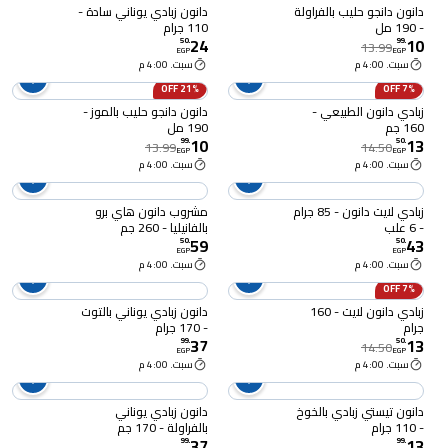
دانون دانجو حليب بالفراولة
دانون زبادي يوناني سادة -
- 190 مل
110 جرام
24
10
50
.
99
.
13.99
EGP
EGP
سبت. 4:00 م
سبت. 4:00 م
21% OFF
7% OFF
زبادي دانون الطبيعي -
دانون دانجو حليب بالموز -
160 جم
190 مل
10
13
99
.
50
.
13.99
14.50
EGP
EGP
سبت. 4:00 م
سبت. 4:00 م
زبادي لايت دانون - 85 جرام
مشروب دانون هاي برو
- 6 علب
بالفانيليا - 260 جم
59
43
50
.
50
.
EGP
EGP
سبت. 4:00 م
سبت. 4:00 م
7% OFF
زبادي دانون لايت - 160
دانون زبادي يوناني بالتوت
جرام
- 170 جرام
37
13
99
.
50
.
14.50
EGP
EGP
سبت. 4:00 م
سبت. 4:00 م
دانون تيستي زبادي بالخوخ
دانون زبادي يوناني
- 110 جرام
بالفراولة - 170 جم
37
13
99
.
99
.