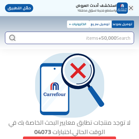
استكشف أحدث العروض
حمّل التطبيق
واستمتع بتجربة تسوّق مذهلة!
توصيل بموعد
توصيل سريع
الكترونيات +
items
50,000+
Search
لا توجد منتجات تطابق معايير البحث الخاصة بك في
الوقت الحالي.اختبارات
04073