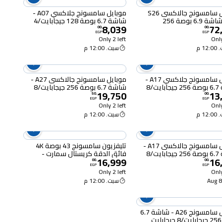
موبايل سامسونج جالاكسى S26
موبايل سامسونج جلاكسي A07 -
الترا - شاشة 6.9 بوصة 256
شاشة 6.7 بوصة 128 جيجابايت/4
8,039
72
جيجابايت/12 جيجابايت ثنائي الشريحة
جيجابايت ثنائي الشريحة بشبكة الجيل
00
.
00
.
EGP
EGP
الجيل الخامس - بنفسجي
الرابع - أسود
Only 2 left
Only
12 م
سبت. 12:00 م
موبايل سامسونج جلاكسي A17 -
موبايل سامسونج جالاكسى A27 -
شاشة 6.7 بوصة 256 جيجابايت/8
شاشة 6.7 بوصة 256 جيجابايت/8
19,750
13
يت ثنائي الشريحة بشبكة الجيل
جيجابايت ثنائي الشريحة بشبكة الجيل
50
.
00
.
EGP
EGP
- أزرق فاتح
الخامس - أسود
Only 2 left
Only
12 م
سبت. 12:00 م
موبايل سامسونج جالاكسى A17 -
تليفزيون سامسونج 43 بوصة 4K
شاشة 6.7 بوصة 256 جيجابايت/8
فائق الدقة كريستال سمارت -
16,999
16
يت ثنائي الشريحة بشبكة الجيل
UA43U8000HUXEG
00
.
00
.
EGP
EGP
س - رمادي
Only 2 left
Only
8-
سبت. 12:00 م
موبايل سامسونج A26 - شاشة 6.7
بوصة 256 جيجابايت/8 جيجابايت