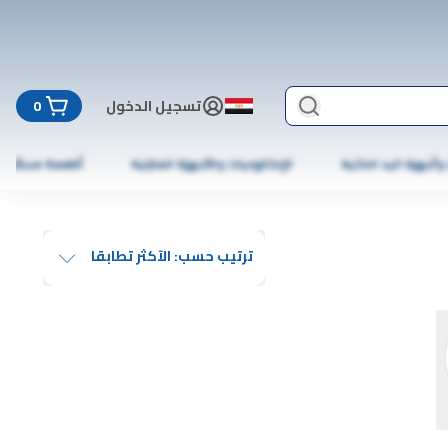
تسجيل الدخول
0
 وأجهزة اليد الذكية
الإلكترونيات والأجهزة المنزلية
أطعمة مجمّدة
ترتيب حسب: الآكثر تطابقا