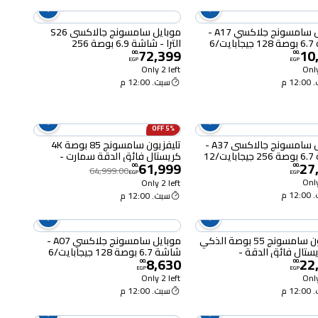
موبايل سامسونج جلاكسي A17 -
موبايل سامسونج جالاكسى S26
شاشة 6.7 بوصة 128 جيجابايت/6
الترا - شاشة 6.9 بوصة 256
72,399
10
يت ثنائي الشريحة بشبكة الجيل
جيجابايت/12 جيجابايت ثنائي الشريحة
00
.
00
.
EGP
EGP
- رمادي
بشبكة الجيل الخامس - أسود
Only 2 left
Only
12 م
سبت. 12:00 م
5% OFF
موبايل سامسونج جالاكسى A37 -
تليفزيون سامسونج 85 بوصة 4K
شاشة 6.7 بوصة 256 جيجابايت/12
كريستال فائق الدقة سمارت -
61,999
27
يت ثنائي الشريحة بشبكة الجيل
85U8000F
00
.
00
.
64,999.00
EGP
EGP
س - فحمي
Only
Only 2 left
12 م
سبت. 12:00 م
تلفزيون سامسونج 55 بوصة الذكي
موبايل سامسونج جلاكسي A07 -
ريستال فائق الدقة -
شاشة 6.7 بوصة 128 جيجابايت/6
8,630
22
UA55A
جيجابايت ثنائي الشريحة بشبكة الجيل
00
.
00
.
EGP
EGP
الرابع - أسود
Only 2 left
Only
12 م
سبت. 12:00 م