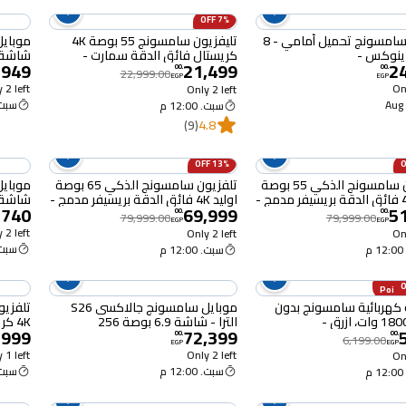
7% OFF
غسالة سامسونج تحميل أمامي - 8
تليفزيون سامسونج 55 بوصة 4K
ينوكس -
كريستال فائق الدقة سمارت -
,949
21,499
2
WW80T4020
55U8000F
جيجابا
00
.
00
.
22,999.00
EGP
EGP
الرابع 
 2 left
Onl
Only 2 left
سبت. :00
سبت. 12:00 م
(9)
4.8
13% OFF
تلفزيون سامسونج الذكي 55 بوصة
تلفزيون سامسونج الذكي 65 بوصة
اوليد 4K فائق الدقة بريسيفر مدمج -
اوليد 4K فائق الدقة بريسيفر مدمج -
,740
69,999
5
65S85H
جيجابا
00
.
00
.
79,999.00
79,999.00
EGP
EGP
الخام
 2 left
Only 2 left
Onl
سبت. :00
م
سبت. 12:00 م
كهربائية سامسونج بدون
موبايل سامسونج جالاكسى S26
كيس، 1800 وات، ازرق -
الترا - شاشة 6.9 بوصة 256
4K ك
,999
72,399
VCC4540
جيجابايت/12 جيجابايت ثنائي الشريحة
U8000
00
.
00
.
6,199.00
EGP
EGP
بشبكة الجيل الخامس - أزرق سماوي
 1 left
Only 2 left
Onl
سبت. 12:00 م
سبت. :00
م