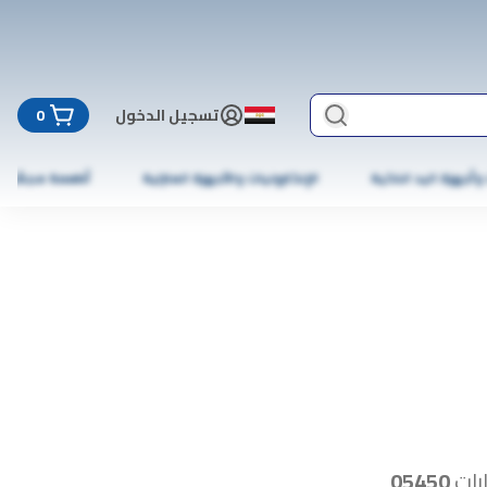
تسجيل الدخول
0
 وأجهزة اليد الذكية
الإلكترونيات والأجهزة المنزلية
أطعمة مجمّدة
رات
05450