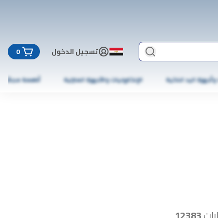
تسجيل الدخول
0
 وأجهزة اليد الذكية
الإلكترونيات والأجهزة المنزلية
أطعمة مجمّدة
رات
12383