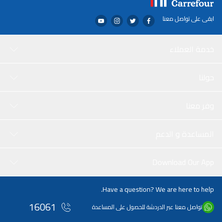
ابقى على تواصل معنا
خدمة العملاء
حولنا
وفر معنا
المساعدة و الدعم
Download Our App
Have a question? We are here to help.
16061
تواصل معنا عبر الدردشة للحصول على المساعدة