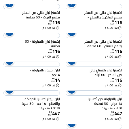
اكسترا لبان خالي من السكر
اكسترا لبان خالي من السكر
بطعم الفاكهة والنعناع -
بطعم التوت - 60 قطعة
116
116
60 قطعة
99
.
99
.
EGP
EGP
غدا 4:00 م
غدا 4:00 م
اكسترا لبان خالي من السكر
إكسترا لبان بالفراولة - 60
بطعم النعناع - 60 قطعة
قطعة
116
116
99
.
99
.
EGP
EGP
غدا 4:00 م
غدا 4:00 م
اكسترا لبان بالنعناع خالي
لبان إكسترا بالفراولة -
من السكر - 60 لبانة
14جم
14
116
99
.
99
.
EGP
EGP
غدا 4:00 م
غدا 4:00 م
لبان بالفراولة من أكسترا،
لبان ريجلز اكسترا بالفواكه
14 جرام - 30 قطعة
والنعناع - 14 جم - 30 عبوة
14g x Pack Of 30
14g x Pack of 30
447
447
50
.
50
.
EGP
EGP
غدا 4:00 م
غدا 4:00 م