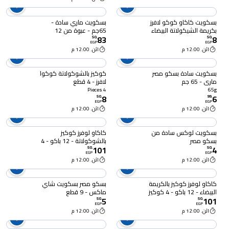
بسكويت كاكاو كوكو لافرز
بسكويت ماري سادة -
بكريمة الشيكولاتة البيضاء
65جم - عبوة من 12
83
8
- 4 قطع
50
.
50
.
EGP
EGP
اثن. 12:00 م
اثن. 12:00 م
بسكويت سادة بسكو مصر
كوكيز بالشوكولاتة كوكوا
ماري - 65 جم
لافرز - 4 قطع
4 Pieces
65g
8
6
50
.
99
.
EGP
EGP
اثن. 12:00 م
اثن. 12:00 م
بسكويت لوكس سادة من
كاكاو لوفرز كوكيز
بسكو مصر
بالشوكولاتة - 12 باكو - 4
101
4
كوكيز
50
.
50
.
EGP
EGP
اثن. 12:00 م
اثن. 12:00 م
كاكاو لوفرز كوكيز بالكريمة
بسكو مصر بسكويت شاي
البيضاء - 12 باكو - 4 كوكيز
ماكس - 9 قطع
5
101
50
.
50
.
EGP
EGP
اثن. 12:00 م
اثن. 12:00 م