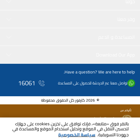
حولنا
وفر معنا
المساعدة و الدعم
Download Our App
Have a question? We are here to help.
16061
تواصل معنا عبر الدردشة للحصول على المساعدة
© 2026 كارفور كل الحقوق محفوظة
بالنقر فوق «متابعة»، فإنك توافق على تخزين cookies على جهازك
لتحسين التنقل في الموقع وتحليل استخدام الموقع والمساعدة في
جهودنا التسويقية.
سياسة الخصوصية