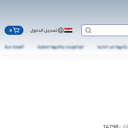
تسجيل الدخول
0
 وأجهزة اليد الذكية
الإلكترونيات والأجهزة المنزلية
أطعمة مجمّدة
رات
14798