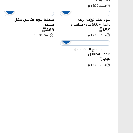
Only 2 left
سبت. 12:00 م
هوم طقم توزيع الزيت
مصفاة هوم ستانلس ستيل
والخل - 500 مل - قطعتين
بمقبض
469
459
00
.
00
.
EGP
EGP
سبت. 12:00 م
سبت. 12:00 م
زجاجات توزيع الزيت والخل
هوم - قطعتين
599
00
.
EGP
سبت. 12:00 م