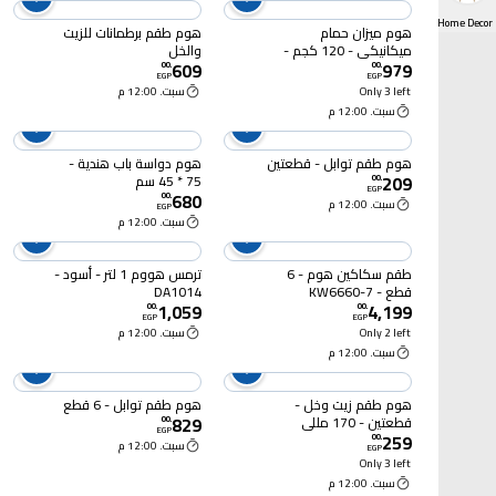
Home Decor
هوم ميزان حمام
هوم طقم برطمانات للزيت
ميكانيكي - 120 كجم -
والخل
609
979
NA8023
00
.
00
.
EGP
EGP
Only 3 left
سبت. 12:00 م
سبت. 12:00 م
هوم طقم توابل - قطعتين
هوم دواسة باب هندية -
209
75 * 45 سم
00
.
EGP
680
00
.
سبت. 12:00 م
EGP
سبت. 12:00 م
طقم سكاكين هوم - 6
ترمس هووم 1 لتر - أسود -
قطع - 7-KW6660
DA1014
1,059
4,199
00
.
00
.
EGP
EGP
Only 2 left
سبت. 12:00 م
سبت. 12:00 م
هوم طقم زيت وخل -
هوم طقم توابل - 6 قطع
829
قطعتين - 170 مللي
00
.
EGP
259
00
.
سبت. 12:00 م
EGP
Only 3 left
سبت. 12:00 م