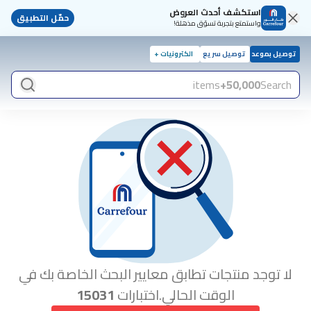
استكشف أحدث العروض
حمّل التطبيق
واستمتع بتجربة تسوّق مذهلة!
توصيل بموعد
توصيل سريع
الكترونيات +
items
50,000+
Search
لا توجد منتجات تطابق معايير البحث الخاصة بك في
الوقت الحالي.اختبارات
15031