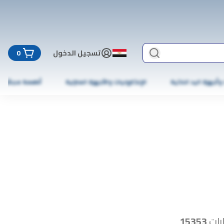
تسجيل الدخول
0
 وأجهزة اليد الذكية
الإلكترونيات والأجهزة المنزلية
أطعمة مجمّدة
رات
15353