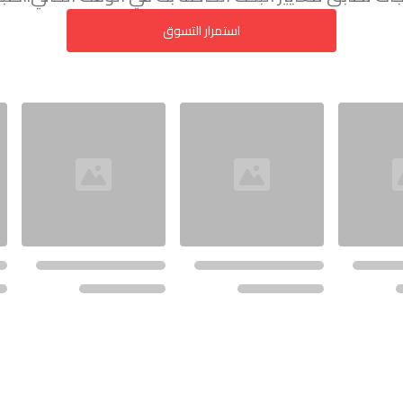
استمرار التسوق