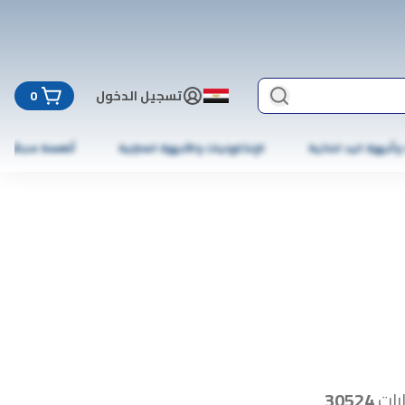
تسجيل الدخول
0
 وأجهزة اليد الذكية
الإلكترونيات والأجهزة المنزلية
أطعمة مجمّدة
رات
30524