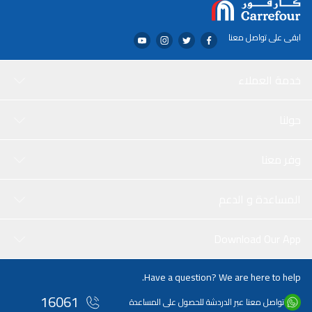
ابقى على تواصل معنا
خدمة العملاء
حولنا
وفر معنا
المساعدة و الدعم
Download Our App
Have a question? We are here to help.
16061
تواصل معنا عبر الدردشة للحصول على المساعدة