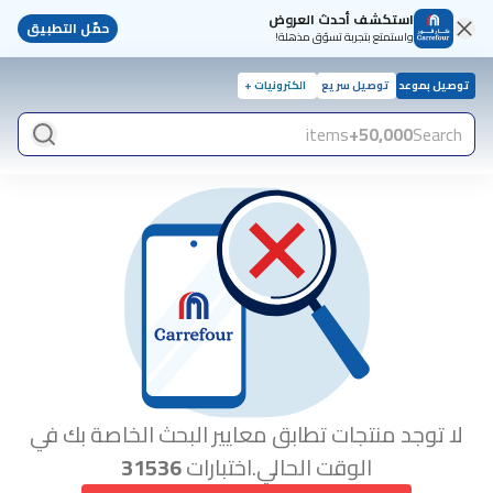
استكشف أحدث العروض
حمّل التطبيق
واستمتع بتجربة تسوّق مذهلة!
توصيل بموعد
توصيل سريع
الكترونيات +
items
50,000+
Search
لا توجد منتجات تطابق معايير البحث الخاصة بك في
الوقت الحالي.اختبارات
31536