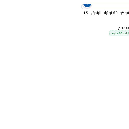
سبريد شوكولاتة نوتيلا بالبندق - 15