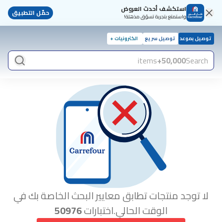
استكشف أحدث العروض
حمّل التطبيق
واستمتع بتجربة تسوّق مذهلة!
توصيل بموعد
توصيل سريع
الكترونيات +
items
50,000+
Search
لا توجد منتجات تطابق معايير البحث الخاصة بك في
الوقت الحالي.اختبارات
50976