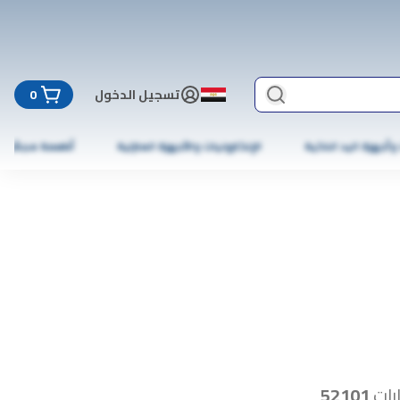
تسجيل الدخول
0
 وأجهزة اليد الذكية
الإلكترونيات والأجهزة المنزلية
أطعمة مجمّدة
رات
52101