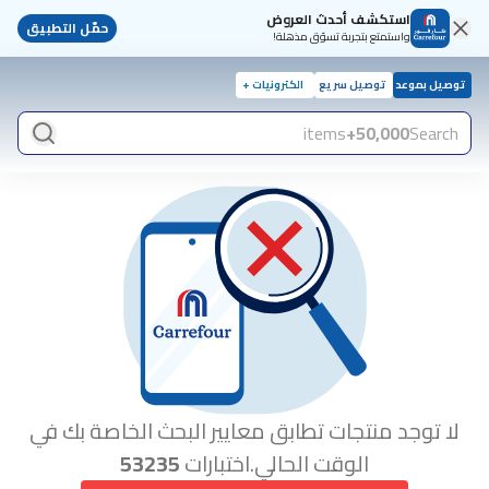
استكشف أحدث العروض
حمّل التطبيق
واستمتع بتجربة تسوّق مذهلة!
توصيل بموعد
توصيل سريع
الكترونيات +
items
50,000+
Search
لا توجد منتجات تطابق معايير البحث الخاصة بك في
الوقت الحالي.اختبارات
53235