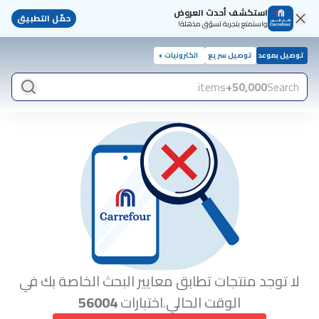
استكشف أحدث العروض
حمّل التطبيق
واستمتع بتجربة تسوّق مذهلة!
توصيل بموعد
توصيل سريع
الكترونيات +
items
50,000+
Search
لا توجد منتجات تطابق معايير البحث الخاصة بك في
الوقت الحالي.اختبارات
56004