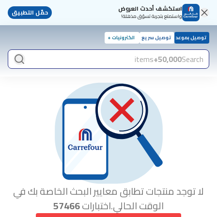
استكشف أحدث العروض
حمّل التطبيق
واستمتع بتجربة تسوّق مذهلة!
توصيل بموعد
توصيل سريع
الكترونيات +
items
50,000+
Search
لا توجد منتجات تطابق معايير البحث الخاصة بك في
الوقت الحالي.اختبارات
57466