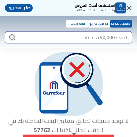
استكشف أحدث العروض
حمّل التطبيق
واستمتع بتجربة تسوّق مذهلة!
توصيل بموعد
توصيل سريع
الكترونيات +
items
50,000+
Search
لا توجد منتجات تطابق معايير البحث الخاصة بك في
الوقت الحالي.اختبارات
57762