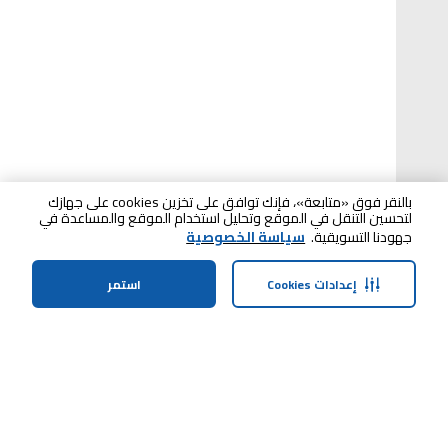
بالنقر فوق «متابعة»، فإنك توافق على تخزين cookies على جهازك
لتحسين التنقل في الموقع وتحليل استخدام الموقع والمساعدة في
جهودنا التسويقية.
سياسة الخصوصية
إعدادات Cookies
استمر
الصفحة الرئيسية
الفئات
الملف الشخصي
عربة التسوق