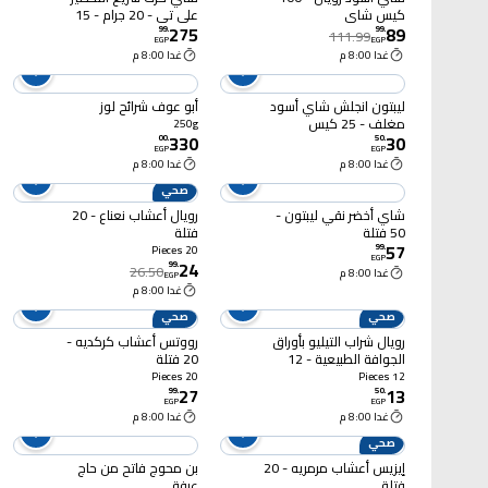
كيس شاي
علي تي - 20 جرام - 15
275
89
كيس
99
.
99
.
111.99
EGP
EGP
غدا 8:00 م
غدا 8:00 م
ليبتون انجلش شاي أسود
أبو عوف شرائح لوز
مغلف - 25 كيس
250g
330
30
00
.
50
.
EGP
EGP
غدا 8:00 م
غدا 8:00 م
صحي
شاي أخضر نقي ليبتون -
رويال أعشاب نعناع - 20
50 فتلة
فتلة
57
99
.
20 Pieces
EGP
24
99
.
26.50
غدا 8:00 م
EGP
غدا 8:00 م
صحي
صحي
رويال شراب التيليو بأوراق
رووتس أعشاب كركديه -
الجوافة الطبيعية - 12
20 فتلة
كيس
20 Pieces
12 Pieces
27
13
99
.
50
.
EGP
EGP
غدا 8:00 م
غدا 8:00 م
صحي
إيزيس أعشاب مرمريه - 20
بن محوج فاتح من حاج
فتلة
عرفة