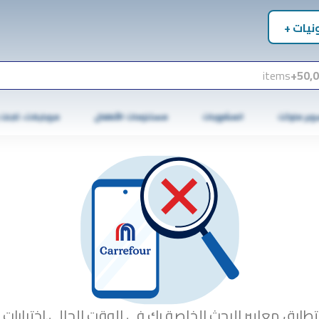
نيات +
items
50,0
وبر ماركت
المشروبات
مستلزمات الأطفال
موبايلات، تابلت
تطابق معايير البحث الخاصة بك في الوقت الحالي.اختبارات