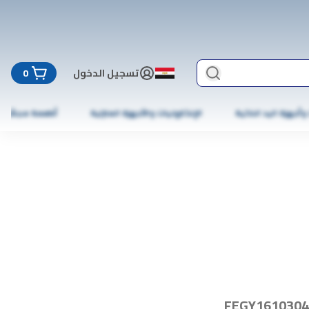
تسجيل الدخول
0
 وأجهزة اليد الذكية
الإلكترونيات والأجهزة المنزلية
أطعمة مجمّدة
FEGY1610304