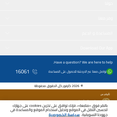
حولنا
وفر معنا
المساعدة و الدعم
Download Our App
Have a question? We are here to help.
16061
تواصل معنا عبر الدردشة للحصول على المساعدة
© 2026 كارفور كل الحقوق محفوظة
بالنقر فوق «متابعة»، فإنك توافق على تخزين cookies على جهازك
لتحسين التنقل في الموقع وتحليل استخدام الموقع والمساعدة في
جهودنا التسويقية.
سياسة الخصوصية