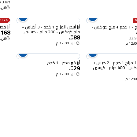
 3 left
اثن. 12:00 
12% OFF
أرز المزاج - 1 كجم + ملح كوكس -
أرز أبيض المزاج 1 كجم - 3 أكياس +
أرز مصري 
168
ملح كوكس - 200 جرام - كيسين
.
P
88
99
.
32.9
اثن. 12:00 
EGP
اثن. 12:00 م
أرز أبيض المزاج 1 كجم - 2 كيس +
أرز خير مصر - 1 كجم
29
 جرام - كيسين
99
.
EGP
اثن. 12:00 م