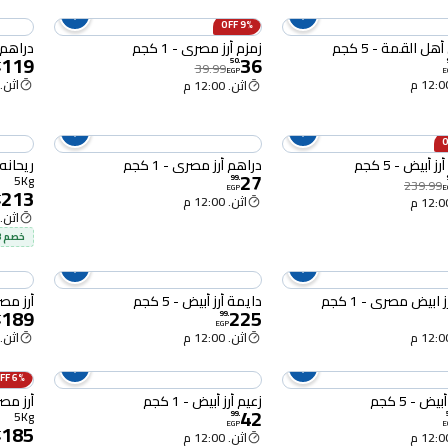
9% OFF
أهل القمة - 5 كجم
زمزم أرز مصري - 1 كجم
دراهم أر
119
36
.
50
.
39.99
P
EGP
E
اثن. 12:00 
اثن. 12:00 م
 أبيض - 5 كجم
دراهم أرز مصري - 1 كجم
ريحانه أ
27
5Kg
99
.
239.99
213
EGP
E
.
اثن. 12:00 م
P
اثن. 12:00 
خصم 8% لحد 80 جنيه
ابيض مصري - 1 كجم
دايمة أرز أبيض - 5 كجم
أرز مصري
189
225
.
99
.
P
EGP
اثن. 12:00 م
اثن. 12:00 
6% OFF
يض - 5 كجم
زعيم أرز أبيض - 1 كجم
أرز مصري
42
5Kg
99
.
185
EGP
E
.
اثن. 12:00 م
P