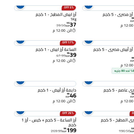
5% OFF
ز مصري - 5 كجم
أرز ابيض المطبخ - 1 كجم
1Kg
99
37
EG
50
.
م
39.50
EGP
اثن. 12:00 م
17% OFF
رز أبيض مصري - 5 كجم
الساعة أرز ابيض - 1 كجم
39
99
.
47.99
EGP
99
اثن. 12:00 م
EG
م
 عاصم - 5 كجم
دايمة أرز أبيض - 1 كجم
46
99
.
99
EGP
EG
م
اثن. 12:00 م
26% OFF
 المطبخ - 5 كجم
أرز الساعة - 5 كجم + كيس - أرز 1
كجم
199
99
.
50
269.99
196.50
EGP
EG