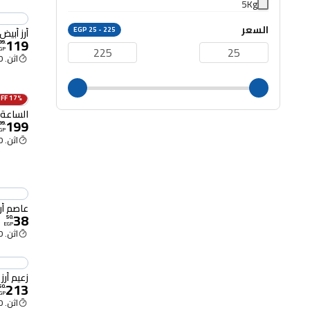
5Kg
السعر
EGP 25 - 225
أرز أبيض 
119
99
.
GP
اثن. 12:00 م
17% OFF
الساعة أرز
199
99
.
GP
اثن. 12:00 م
عاصم أرز 
38
50
.
EGP
اثن. 12:00 م
زعيم أرز أب
213
50
.
GP
اثن. 12:00 م