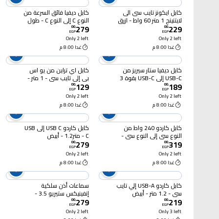
كابل ايكونز تايب سى الى
كابل ديفيا فائق السرعة من
لايتنينج 1 متر 60 واط - ازرق
النوع C إلى النوع C - طول
279
229
1.5 متر - 60 واط - لون
00
.
00
.
EGP
EGP
تيتانيوم صحراوي
Only 2 left
Only 2 left
غدا 8:00 م
غدا 8:00 م
كابل ديفيا ستار سيريز من
كابل اي تراين من يو اس
USB-C إلى USB-C بقوة 3
بي إلى تايب سي - 1 متر -
129
189
أمبير 60 واط 1.5 متر - أبيض
أبيض - DC05W
00
.
00
.
EGP
EGP
- MP815
Only 2 left
Only 2 left
غدا 8:00 م
غدا 8:00 م
كابل كاردو 240 واط من
كابل كاردو USB C إلى USB
النوع سى إلى النوع سى -
C - متر1.2 - أبيض
279
319
1.2 متر
00
.
00
.
EGP
EGP
Only 2 left
Only 2 left
غدا 8:00 م
غدا 8:00 م
كابل كاردو USB-A إلي تايب
سماعات أذن سلكية
سي - 1.2 متر - أبيض
إنفينيكس ستيريو 3.5 -
279
219
XH02
00
.
00
.
EGP
EGP
Only 2 left
Only 3 left