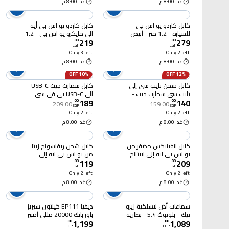
غدا 8:00 م
غدا 8:00 م
كابل كاردو يو اس بي
كابل كاردو يو اس بي أيه
للسيارة - 1.2 متر - أبيض
الى مايكرو يو اس بي - 1.2
219
279
متر - أسود
00
.
00
.
EGP
EGP
Only 3 left
Only 2 left
غدا 8:00 م
غدا 8:00 م
10% OFF
12% OFF
كابل شحن تايب سي إلى
كابل سمارت جيت USB-C
تايب سي سمارت جيت -
الى USB-C بي في سي
189
140
1متر - أسود - SGCA-
سريع - 1.8 متر - أسود -
00
.
00
.
209.00
159.00
EGP
EGP
PCCF180B
PCCF100B
Only 2 left
Only 2 left
غدا 8:00 م
غدا 8:00 م
كابل انفينيكس مضفر من
كابل شحن ريفاسونج زيتا
يو اس بى ايه إلى لايتننج
من يو اس بى ايه إلى
119
209
60 واط - متر واحد - أسود -
لايتنينج - 1 متر - أسود
00
.
00
.
EGP
EGP
XDL122A
Only 2 left
Only 2 left
غدا 8:00 م
غدا 8:00 م
سماعات أذن لاسلكية زيرو
ديفيا EP111 كينتون سيريز
تيك - بلوتوث 5.4 - بطارية
باور بانك 20000 مللي أمبير
1,199
1,089
تدوم 20 ساعة - أبيض -
- أسود
00
.
00
.
EGP
EGP