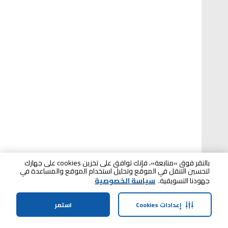
بالنقر فوق «متابعة»، فإنك توافق على تخزين cookies على جهازك
لتحسين التنقل في الموقع وتحليل استخدام الموقع والمساعدة في
جهودنا التسويقية.
سياسة الخصوصية
إعدادات Cookies
استمر
الصفحة الرئيسية
الفئات
الملف الشخصي
عربة التسوق