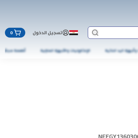
تسجيل الدخول
0
 وأجهزة اليد الذكية
الإلكترونيات والأجهزة المنزلية
أطعمة مجمّدة
NFEGY136030