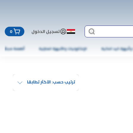
تسجيل الدخول
0
 وأجهزة اليد الذكية
الإلكترونيات والأجهزة المنزلية
أطعمة مجمّدة
ترتيب حسب: الآكثر تطابقا