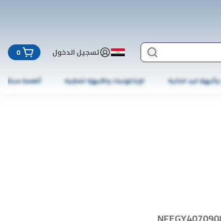
تسجيل الدخول
0
 وأجهزة اليد الذكية
الإلكترونيات والأجهزة المنزلية
أطعمة مجمّدة
NFEGY407090