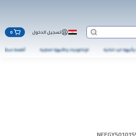
تسجيل الدخول
0
 وأجهزة اليد الذكية
الإلكترونيات والأجهزة المنزلية
أطعمة مجمّدة
NFEGY501015