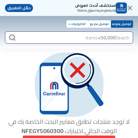
استكشف أحدث العروض
حمّل التطبيق
واستمتع بتجربة تسوّق مذهلة!
توصيل بموعد
توصيل سريع
الكترونيات +
items
50,000+
Search
لا توجد منتجات تطابق معايير البحث الخاصة بك في
الوقت الحالي.اختبارات
NFEGY5060300