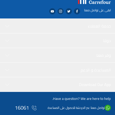
ابقى على تواصل معنا
خدمة العملاء
حولنا
وفر معنا
المساعدة و الدعم
Download Our App
Have a question? We are here to help.
16061
تواصل معنا عبر الدردشة للحصول على المساعدة