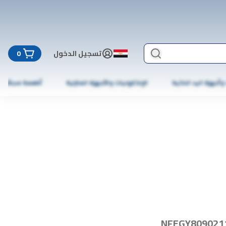
تسجيل الدخول
0
 وأجهزة اليد الذكية
الإلكترونيات والأجهزة المنزلية
أطعمة مجمّدة
NFEGY809021