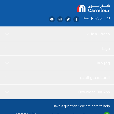
ابقى على تواصل معنا
خدمة العملاء
حولنا
وفر معنا
المساعدة و الدعم
Download Our App
Have a question? We are here to help.