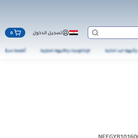
تسجيل الدخول
0
 وأجهزة اليد الذكية
الإلكترونيات والأجهزة المنزلية
أطعمة مجمّدة
NFEGY810160