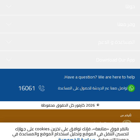
حولنا
وفر معنا
المساعدة و الدعم
Download Our App
Have a question? We are here to help.
16061
تواصل معنا عبر الدردشة للحصول على المساعدة
© 2026 كارفور كل الحقوق محفوظة
بالنقر فوق «متابعة»، فإنك توافق على تخزين cookies على جهازك
لتحسين التنقل في الموقع وتحليل استخدام الموقع والمساعدة في
غدا
جهودنا التسويقية.
سياسة الخصوصية