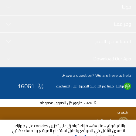
حولنا
وفر معنا
المساعدة و الدعم
Download Our App
Have a question? We are here to help.
16061
تواصل معنا عبر الدردشة للحصول على المساعدة
© 2026 كارفور كل الحقوق محفوظة
بالنقر فوق «متابعة»، فإنك توافق على تخزين cookies على جهازك
لتحسين التنقل في الموقع وتحليل استخدام الموقع والمساعدة في
غدا