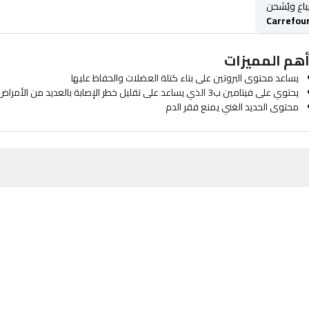
باع ويُشحن
Carrefou
هم المميزات
يساعد محتوى البروتين على بناء كتلة العضلات والحفاظ عليها
يحتوي على فيتامين ب3 الذي يساعد على تقليل خطر الإصابة بالعديد من الأمراض
محتوى الحديد الغني يمنع فقر الدم