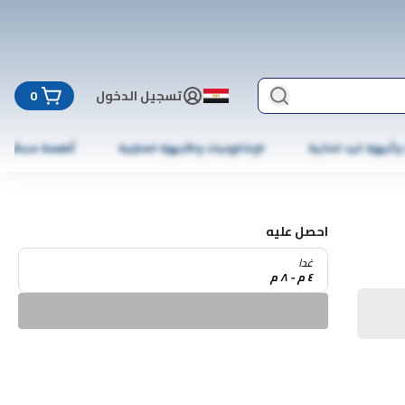
تسجيل الدخول
0
 وأجهزة اليد الذكية
الإلكترونيات والأجهزة المنزلية
أطعمة مجمّدة
احصل عليه
غدا
٤ م - ٨ م