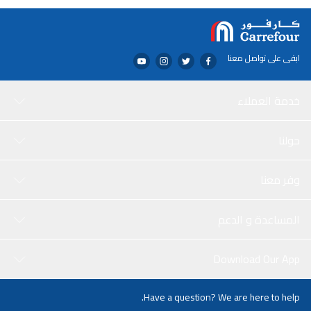
ابقى على تواصل معنا
خدمة العملاء
حولنا
وفر معنا
المساعدة و الدعم
Download Our App
Have a question? We are here to help.