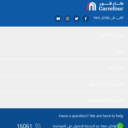
ابقى على تواصل معنا
خدمة العملاء
حولنا
وفر معنا
المساعدة و الدعم
Download Our App
Have a question? We are here to help.
16061
تواصل معنا عبر الدردشة للحصول على المساعدة